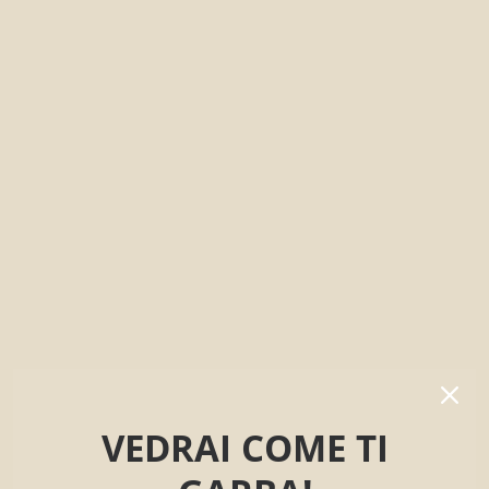
VEDRAI COME TI
FOOD TRUCK
You’ll see how it goes!